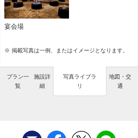
宴会場
掲載写真は一例、またはイメージとなります。
プラン一
施設詳
写真ライブラ
地図・交
覧
細
リ
通