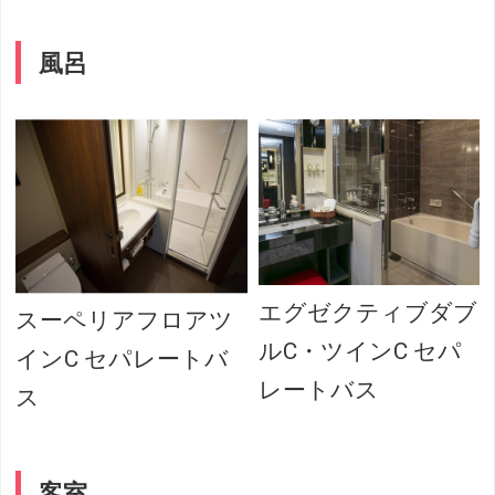
風呂
エグゼクティブダブ
スーペリアフロアツ
ルC・ツインC セパ
インC セパレートバ
レートバス
ス
客室