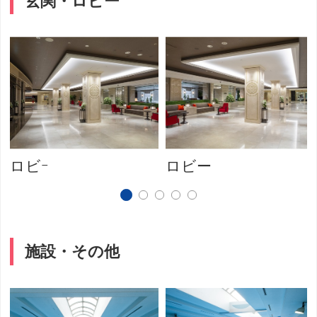
玄関・ロビー
ロビｰ
ロビー
施設・その他