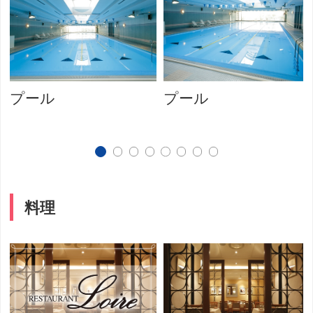
プール
プール
料理