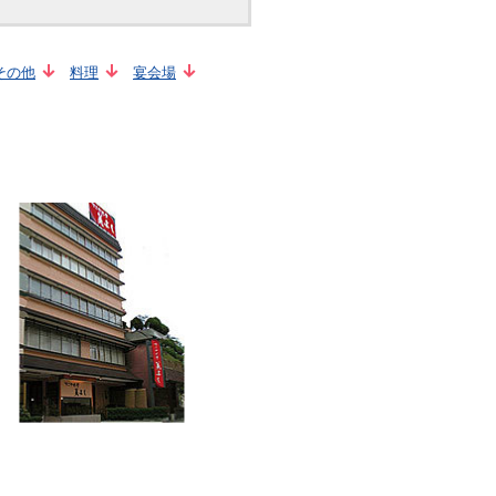
その他
料理
宴会場