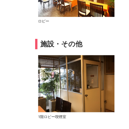
ロビー
施設・その他
1階ロビー喫煙室