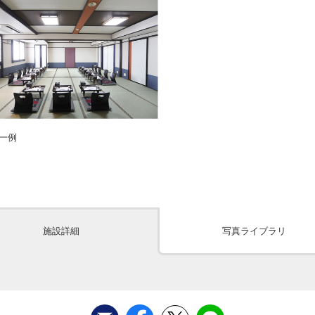
一例
施設詳細
写真ライブラリ