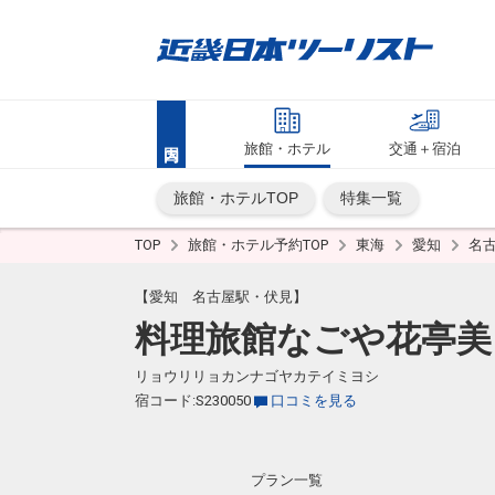
旅館・ホテル
交通＋宿泊
旅館・ホテルTOP
特集一覧
TOP
旅館・ホテル予約TOP
東海
愛知
名
【愛知 名古屋駅・伏見】
料理旅館なごや花亭美
リョウリリョカンナゴヤカテイミヨシ
宿コード:S230050
口コミを見る
プラン一覧