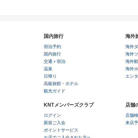
国内旅行
海外
宿泊予約
海外
国内旅行
海外
交通＋宿泊
海外
温泉
海外
日帰り
エン
高級旅館・ホテル
観光ガイド
KNTメンバーズクラブ
店舗
ログイン
店舗
新規ご入会
来店
ポイントサービス
お店でご入会された方へ