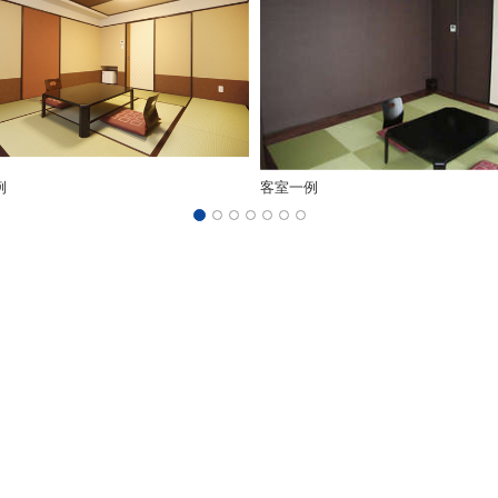
例
客室一例