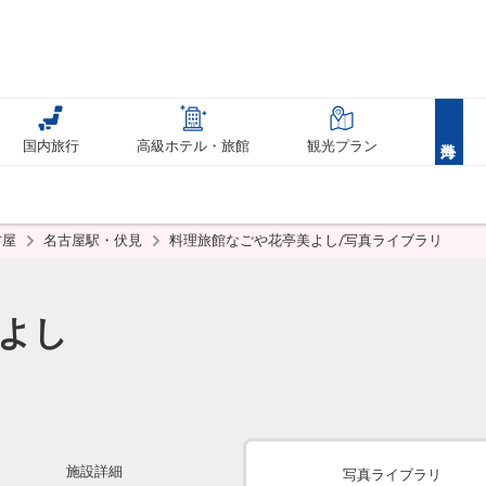
国内旅行
高級ホテル・旅館
観光プラン
古屋
名古屋駅・伏見
料理旅館なごや花亭美よし/写真ライブラリ
よし
施設詳細
写真ライブラリ