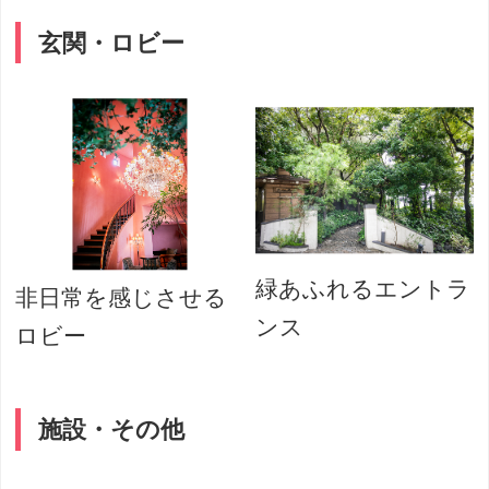
玄関・ロビー
緑あふれるエントラ
非日常を感じさせる
ンス
ロビー
施設・その他