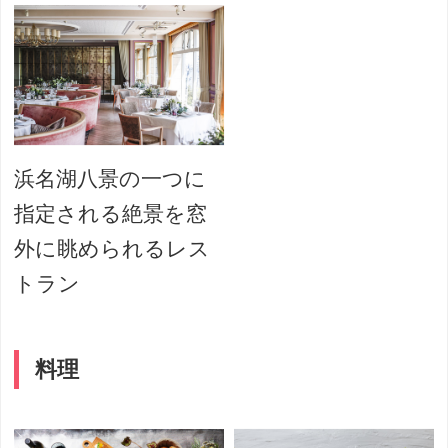
浜名湖八景の一つに
指定される絶景を窓
外に眺められるレス
トラン
料理