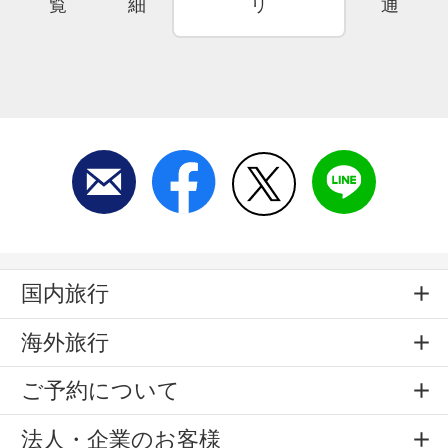
覧
細
リ
通
国内旅行
海外旅行
ご予約について
法人・企業のお客様