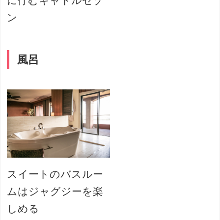
に佇むキャトルセゾ
ン
風呂
スイートのバスルー
ムはジャグジーを楽
しめる