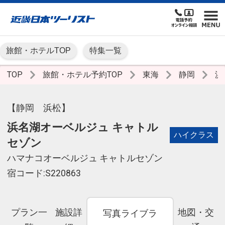
旅館・ホテルTOP
特集一覧
TOP
旅館・ホテル予約TOP
東海
静岡
浜
【静岡 浜松】
浜名湖オーベルジュ キャトル
ハイクラス
セゾン
ハマナコオーベルジュ キャトルセゾン
宿コード:S220863
プラン一
施設詳
地図・交
写真ライブラ