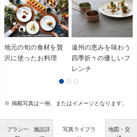
地元の旬の食材を贅
遠州の恵みを味わう
沢に使ったお料理
四季折々の優しいフ
レンチ
掲載写真は一例、またはイメージとなります。
プラン一
施設詳
写真ライブラ
地図・交