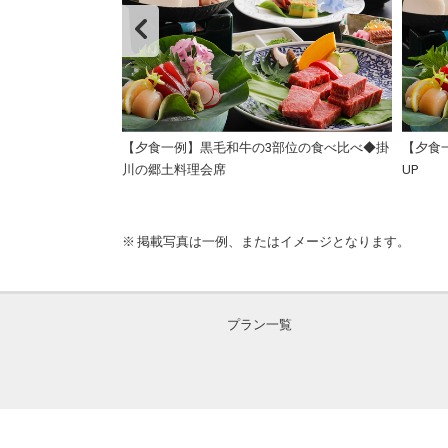
食のご用意となり
【夕食一例】黒毛和牛の3部位の食べ比べ◆掛
【夕食
川の郷土料理会席
UP
掲載写真は一例、またはイメージとなります。
プラン一覧