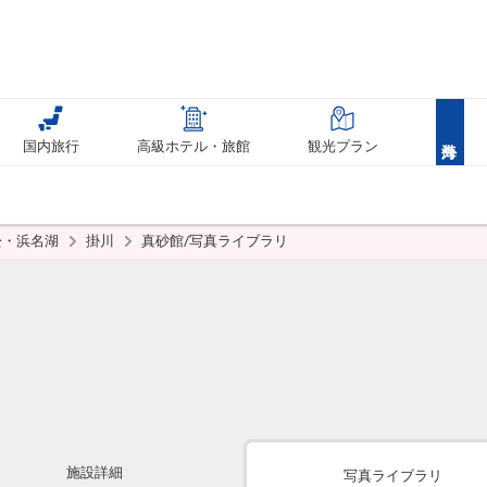
国内旅行
高級ホテル・旅館
観光プラン
松・浜名湖
掛川
真砂館/写真ライブラリ
施設詳細
写真ライブラリ