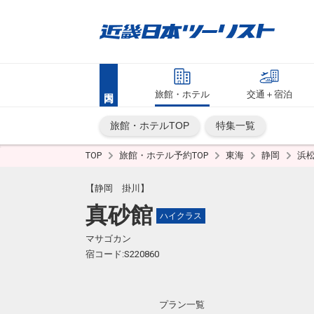
旅館・ホテル
交通＋宿泊
旅館・ホテルTOP
特集一覧
TOP
旅館・ホテル予約TOP
東海
静岡
浜
【静岡 掛川】
真砂館
ハイクラス
マサゴカン
宿コード:S220860
プラン一覧