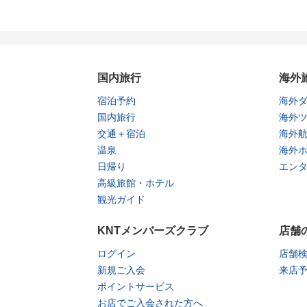
国内旅行
海外
宿泊予約
海外
国内旅行
海外
交通＋宿泊
海外
温泉
海外
日帰り
エン
高級旅館・ホテル
観光ガイド
KNTメンバーズクラブ
店舗
ログイン
店舗
新規ご入会
来店
ポイントサービス
お店でご入会された方へ