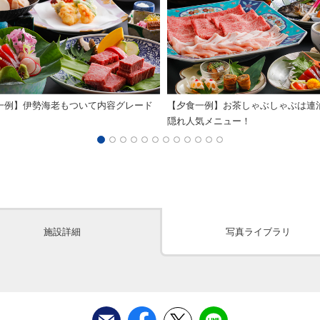
一例】伊勢海老もついて内容グレード
【夕食一例】お茶しゃぶしゃぶは連
隠れ人気メニュー！
施設詳細
写真ライブラリ