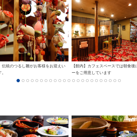
】伝統のつるし雛がお客様をお迎えい
【館内】カフェスペースでは朝食後
す。
ーをご用意しています