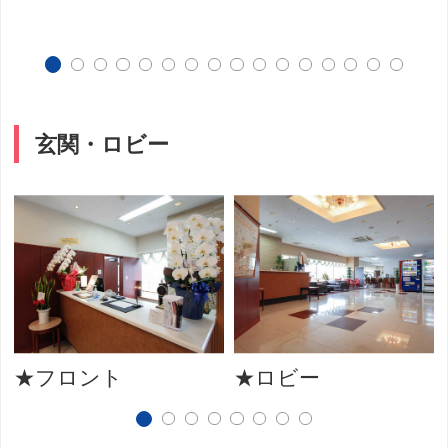
玄関・ロビー
★フロント
★ロビー