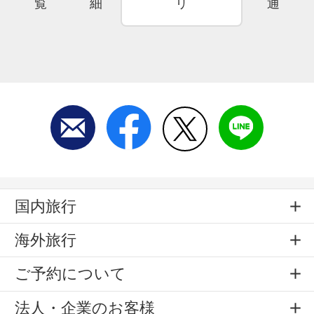
覧
細
リ
通
国内旅行
海外旅行
ご予約について
法人・企業のお客様