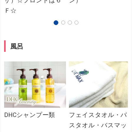
ザ）☆フロントは６
ン）
Ｆ☆
風呂
DHCシャンプー類
フェイスタオル・バ
スタオル・バスマッ