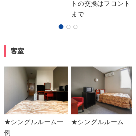
トの交換はフロント
まで
客室
★シングルルーム一
★シングルルーム
例