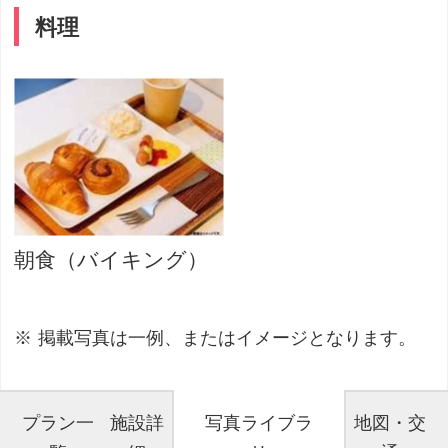
料理
朝食（バイキング）
掲載写真は一例、またはイメージとなります。
プラン一
施設詳
写真ライブラ
地図・交