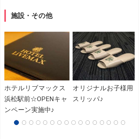
施設・その他
ホテルリブマックス
オリジナルお子様用
浜松駅前☆OPENキャ
スリッパ♪
ンペーン実施中♪