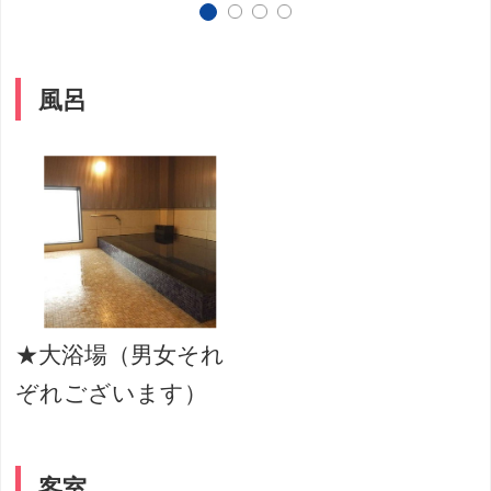
風呂
★大浴場（男女それ
ぞれございます）
客室