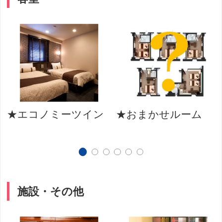
★エコノミーツイン
★おまかせルーム
施設・その他