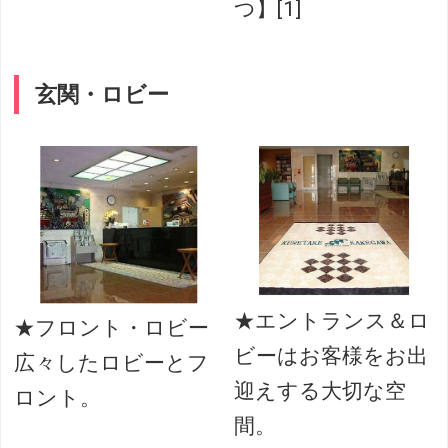
つ】[1]
玄関・ロビー
★エントランス＆ロ
★フロント・ロビー
ビーはお客様をお出
広々したロビーとフ
迎えする大切な空
ロント。
間。