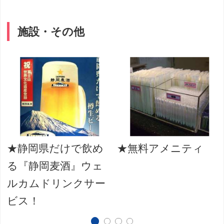
施設・その他
★静岡県だけで飲め
★無料アメニティ
る『静岡麦酒』ウェ
ルカムドリンクサー
ビス！