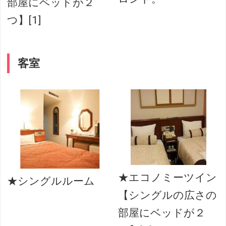
部屋にベッドが２
つ】[1]
客室
★エコノミーツイン
★シングルルーム
【シングルの広さの
部屋にベッドが２