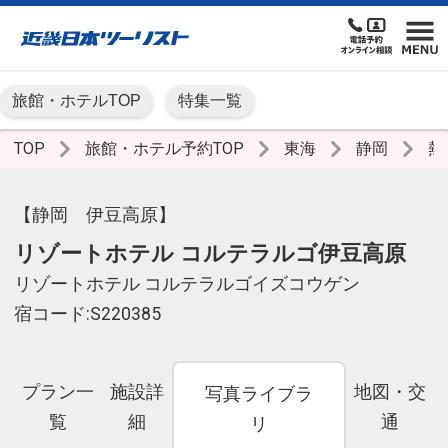
旅館・ホテルTOP
特集一覧
TOP
旅館・ホテル予約TOP
東海
静岡
熱
【静岡 伊豆高原】
リゾートホテル コルテラルゴ伊豆高原
リゾートホテル コルテラルゴイズコウゲン
宿コード:S220385
プラン一
施設詳
地図・交
写真ライブラ
覧
細
通
リ