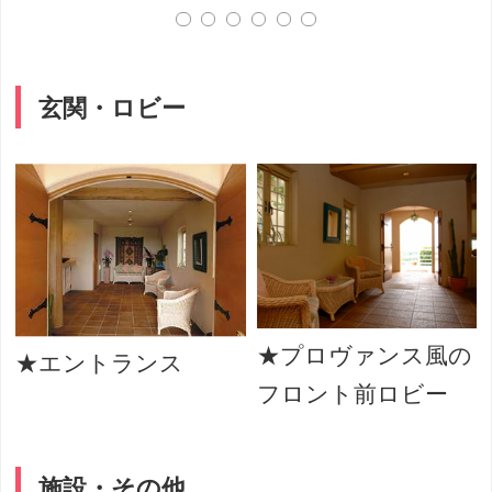
玄関・ロビー
★プロヴァンス風の
★エントランス
フロント前ロビー
施設・その他