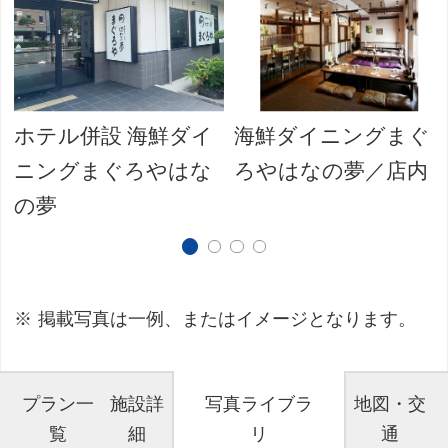
ホテル併設 海鮮ダイ
海鮮ダイニングまぐ
ニングまぐろやはな
ろやはなの夢／店内
の夢
掲載写真は一例、またはイメージとなります。
プラン一
施設詳
写真ライブラ
地図・交
覧
細
リ
通