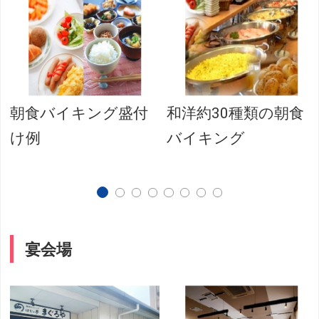
朝食バイキング盛付
和洋約30種類の朝食
け例
バイキング
宴会場