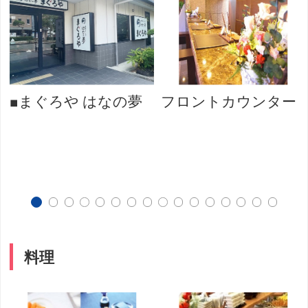
■まぐろや はなの夢
フロントカウンター
料理