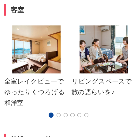
客室
全室レイクビューで
リビングスペースで
ゆったりくつろげる
旅の語らいを♪
和洋室