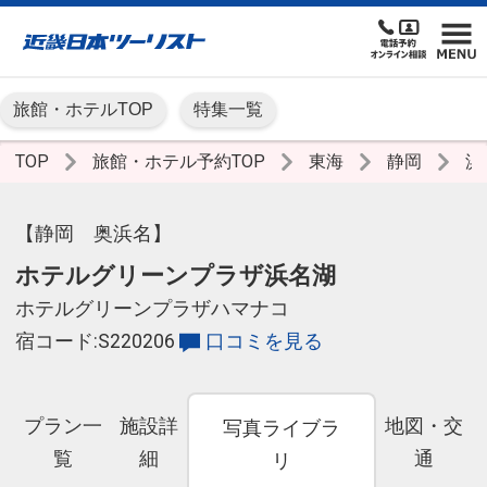
旅館・ホテルTOP
特集一覧
TOP
旅館・ホテル予約TOP
東海
静岡
浜
【静岡 奥浜名】
ホテルグリーンプラザ浜名湖
ホテルグリーンプラザハマナコ
宿コード:S220206
口コミを見る
プラン一
施設詳
地図・交
写真ライブラ
覧
細
通
リ