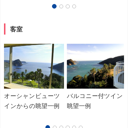
客室
オーシャンビューツ
バルコニー付ツイン
インからの眺望一例
眺望一例