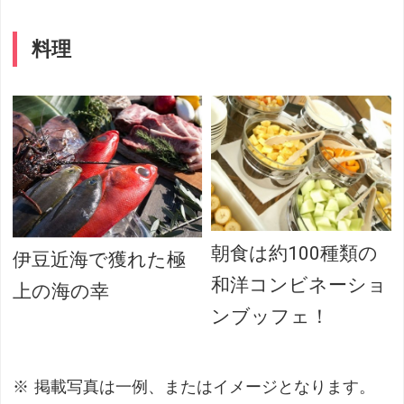
料理
朝食は約100種類の
伊豆近海で獲れた極
和洋コンビネーショ
上の海の幸
ンブッフェ！
掲載写真は一例、またはイメージとなります。