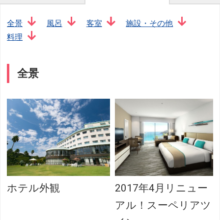
全景
風呂
客室
施設・その他
料理
全景
ホテル外観
2017年4月リニュー
アル！スーペリアツ