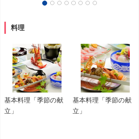
料理
基本料理「季節の献
基本料理「季節の献
立」
立」