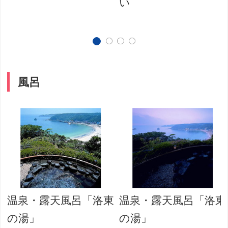
い
風呂
山
温泉・露天風呂「洛東
温泉・露天風呂「洛東
の湯」
の湯」