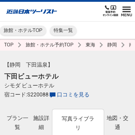
旅館・ホテルTOP
特集一覧
TOP
旅館・ホテル予約TOP
東海
静岡
南
【静岡 下田温泉】
下田ビューホテル
シモダ ビューホテル
宿コード:S220088
口コミを見る
プラン一
施設詳
地図・交
写真ライブラ
覧
細
通
リ