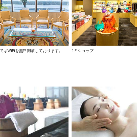
ではWiFiを無料開放しております。
1Ｆショップ