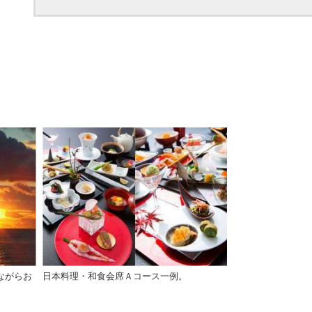
ながらお
日本料理・和食会席Ａコース一例。