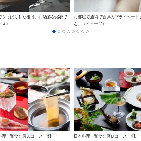
でさっぱりした後は、お洒落な浴衣で
お部屋で施術で寛ぎのプライベート
クス♪
を。（イメージ）
料理・和食会席Ａコース一例
日本料理・和食会席Ｂコース一例。