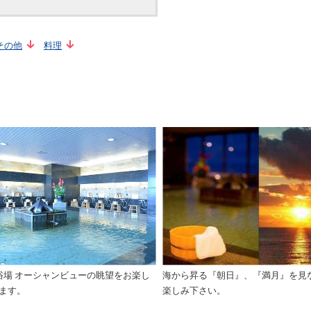
その他
料理
浴場 オーシャンビューの眺望をお楽し
海から昇る『朝日』、『満月』を見
ます。
楽しみ下さい。