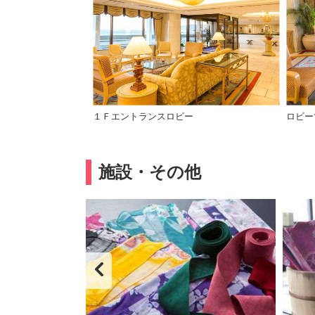
１Ｆエントランスロビー
ロビー
施設・その他