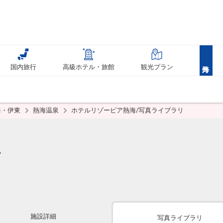
国内旅行
高級ホテル・旅館
観光プラン
海・伊東
熱海温泉
ホテルリゾーピア熱海/写真ライブラリ
海
施設詳細
写真ライブラリ