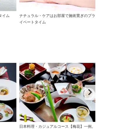
タイム
ナチュラル・ケアはお部屋で施術寛ぎのプラ
レストラン個室
イベートタイム
日本料理・カジュアルコース【梅花】一例。
大好評の黒毛和牛