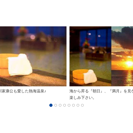
川家康公も愛した熱海温泉♪
海から昇る『朝日』、『満月』を見
楽しみ下さい。