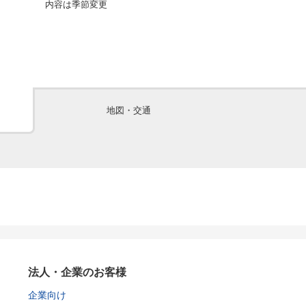
内容は季節変更
（一例です）
地図・交通
法人・企業のお客様
企業向け