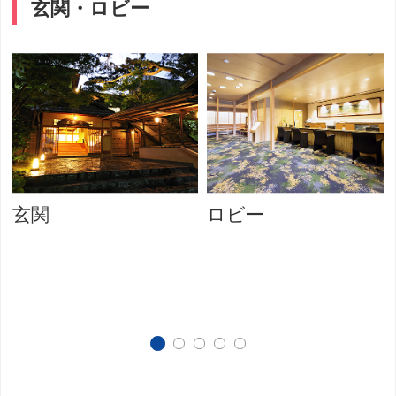
玄関・ロビー
玄関
ロビー
王