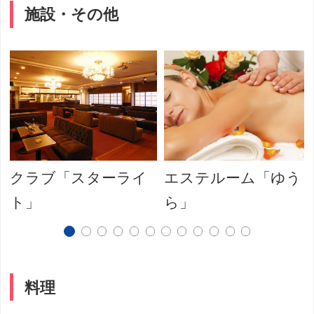
施設・その他
クラブ「スターライ
エステルーム「ゆう
ト」
ら」
料理