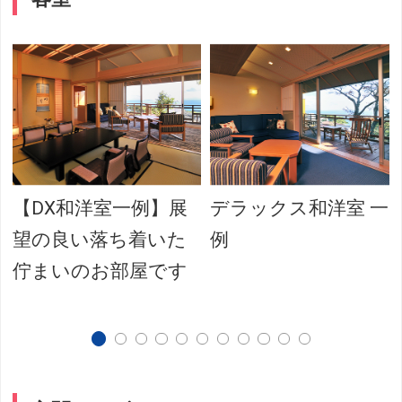
【DX和洋室一例】展
デラックス和洋室 一
望の良い落ち着いた
例
佇まいのお部屋です