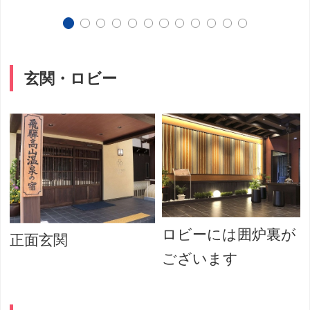
玄関・ロビー
ロビーには囲炉裏が
正面玄関
ございます