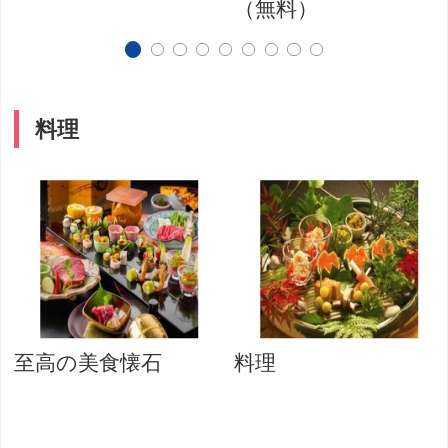
（無料）
料理
至高の美食懐石
料理