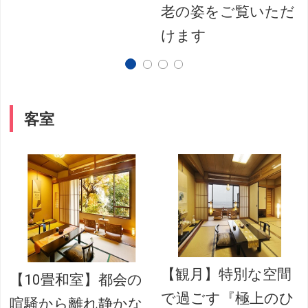
老の姿をご覧いただ
けます
客室
【観月】特別な空間
【10畳和室】都会の
で過ごす『極上のひ
喧騒から離れ静かな