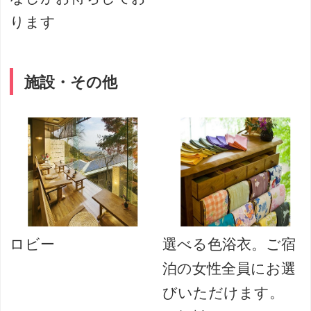
ります
施設・その他
ロビー
選べる色浴衣。ご宿
泊の女性全員にお選
びいただけます。