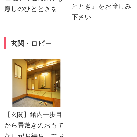
ととき』をお愉しみ
癒しのひとときを
下さい
玄関・ロビー
【玄関】館内一歩目
から畳敷きのおもて
なしがお待ちしてお