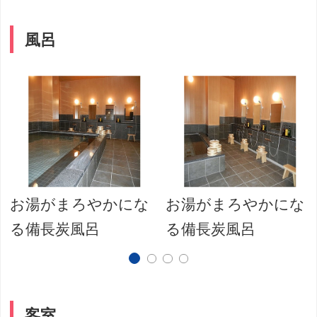
風呂
お湯がまろやかにな
お湯がまろやかにな
る備長炭風呂
る備長炭風呂
客室