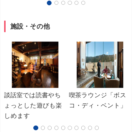
施設・その他
談話室では読書やち
喫茶ラウンジ「ボス
ょっとした遊びも楽
コ・ディ・ベント」
しめます