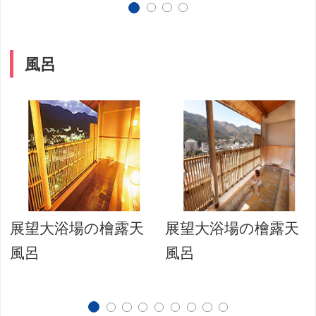
風呂
展望大浴場の檜露天
展望大浴場の檜露天
風呂
風呂