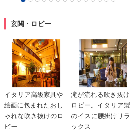
玄関・ロビー
イタリア高級家具や
滝が流れる吹き抜け
絵画に包まれたおし
ロビー。イタリア製
ゃれな吹き抜けのロ
のイスに腰掛けリラ
ビー
ックス