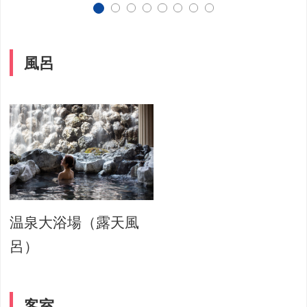
風呂
温泉大浴場（露天風
呂）
客室