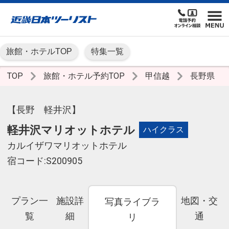
旅館・ホテルTOP
特集一覧
TOP
旅館・ホテル予約TOP
甲信越
長野県
【長野 軽井沢】
軽井沢マリオットホテル
ハイクラス
カルイザワマリオットホテル
宿コード:S200905
プラン一
施設詳
地図・交
写真ライブラ
覧
細
通
リ