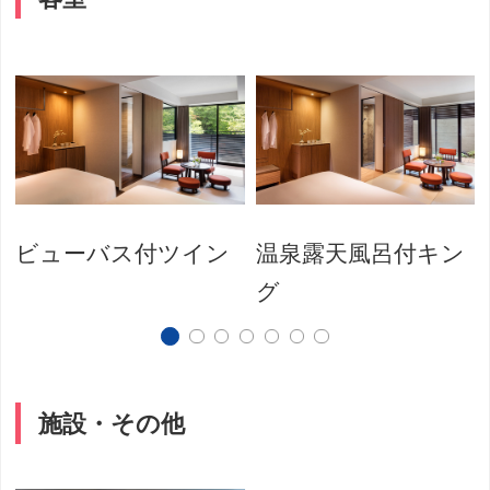
ビューバス付ツイン
温泉露天風呂付キン
グ
施設・その他