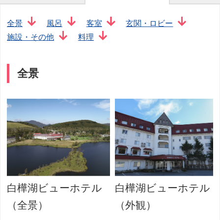
全景
風呂
客室
玄関・ロビー
施設・その他
料理
全景
白樺湖ビューホテル
白樺湖ビューホテル
（全景）
（外観）