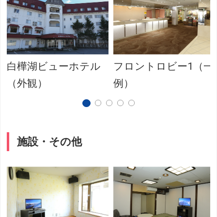
白樺湖ビューホテル
フロントロビー1（一
（外観）
例）
施設・その他