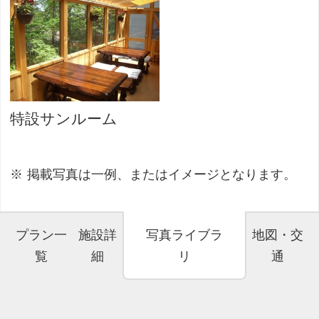
特設サンルーム
掲載写真は一例、またはイメージとなります。
プラン一
施設詳
写真ライブラ
地図・交
覧
細
リ
通