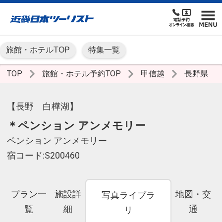
旅館・ホテルTOP
特集一覧
TOP
旅館・ホテル予約TOP
甲信越
長野県
【長野 白樺湖】
＊ペンション アンメモリー
ペンション アンメモリー
宿コード:S200460
プラン一
施設詳
地図・交
写真ライブラ
覧
細
通
リ