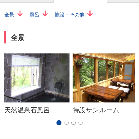
全景
風呂
施設・その他
全景
天然温泉石風呂
特設サンルーム