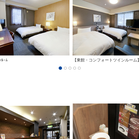
ﾝﾙｰﾑ
【東館・コンフォートツインルーム