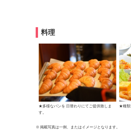
料理
★多様なパンを 日替わりにてご提供致しま
★種類
す。
掲載写真は一例、またはイメージとなります。