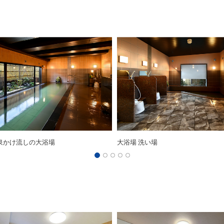
泉かけ流しの大浴場
大浴場 洗い場