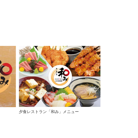
を設置しました
夕食レストラン「和み」メニュー