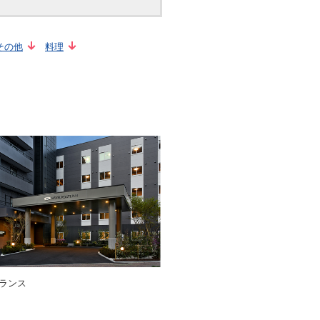
その他
料理
ランス