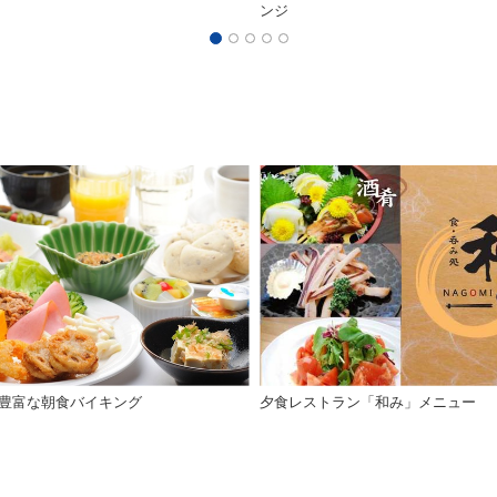
ンジ
豊富な朝食バイキング
夕食レストラン「和み」メニュー