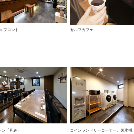
＞フロント
セルフカフェ
ラン「和み」
コインランドリーコーナー、製氷機