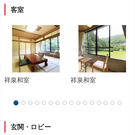
客室
祥泉和室
祥泉和室
玄関・ロビー