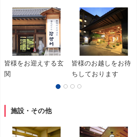
皆様をお迎えする玄
皆様のお越しをお待
関
ちしております
施設・その他