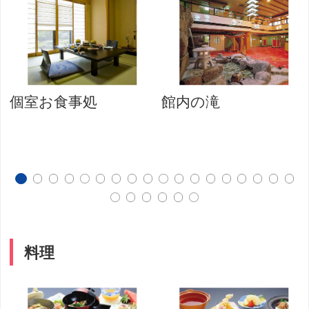
個室お食事処
館内の滝
料理