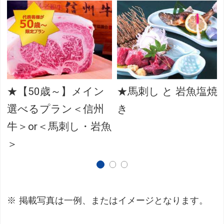
★【50歳～】メイン
★馬刺し と 岩魚塩焼
選べるプラン＜信州
き
牛＞or＜馬刺し・岩魚
＞
掲載写真は一例、またはイメージとなります。