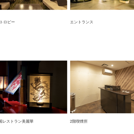
トロビー
エントランス
中国レストラン美麗華
2階喫煙所