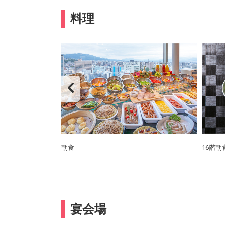
料理
朝食
16階
宴会場