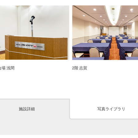
会場 浅間
2階 志賀
施設詳細
写真ライブラリ