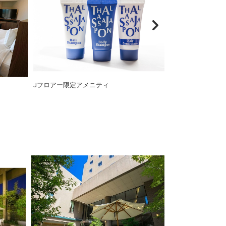
Jフロアー限定アメニティ
客室内パジャマ