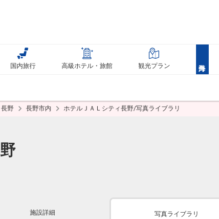
国内旅行
高級ホテル・旅館
観光プラン
長野
長野市内
ホテルＪＡＬシティ長野/写真ライブラリ
野
施設詳細
写真ライブラリ