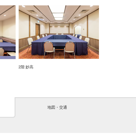
2階 妙高
地図・交通