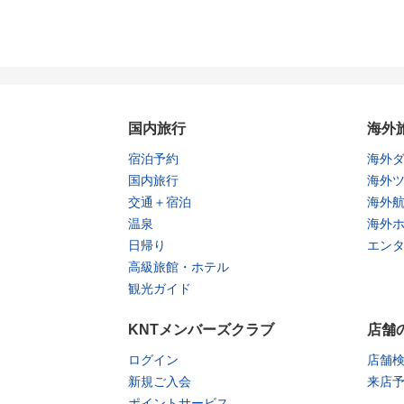
国内旅行
海外
宿泊予約
海外
国内旅行
海外
交通＋宿泊
海外
温泉
海外
日帰り
エン
高級旅館・ホテル
観光ガイド
KNTメンバーズクラブ
店舗
ログイン
店舗
新規ご入会
来店
ポイントサービス