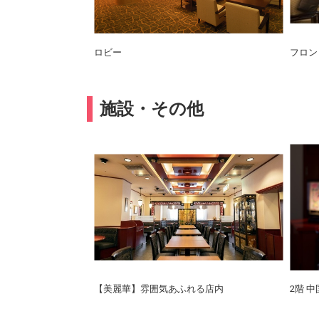
ロビー
フロン
施設・その他
【美麗華】雰囲気あふれる店内
2階 