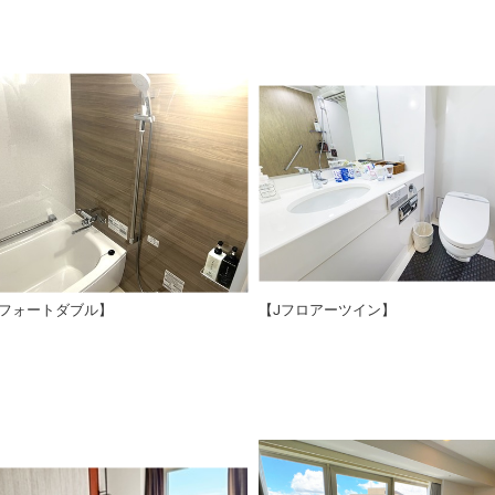
フォートダブル】
【Jフロアーツイン】