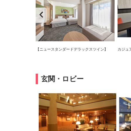
【ニュースタンダードデラックスツイン】
カジュ
玄関・ロビー