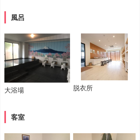
風呂
脱衣所
大浴場
客室