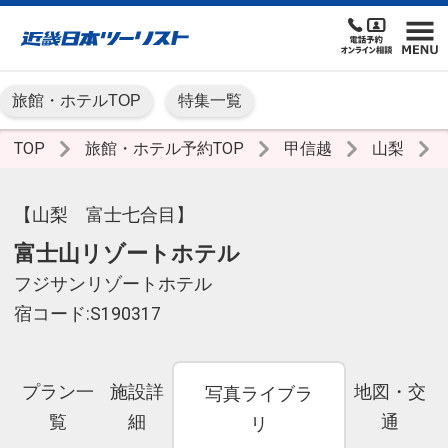
旅館・ホテルTOP
特集一覧
TOP
旅館・ホテル予約TOP
甲信越
山梨
【山梨 富士七合目】
富士山リゾートホテル
フジサンリゾートホテル
宿コード:S190317
プラン一
施設詳
地図・交
写真ライブラ
覧
細
通
リ