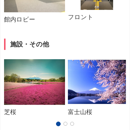
フロント
館内ロビー
施設・その他
芝桜
富士山桜