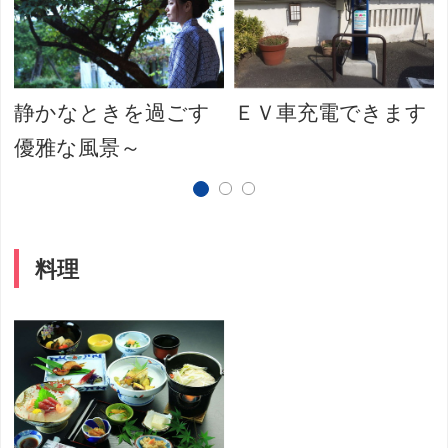
静かなときを過ごす
ＥＶ車充電できます
優雅な風景～
料理