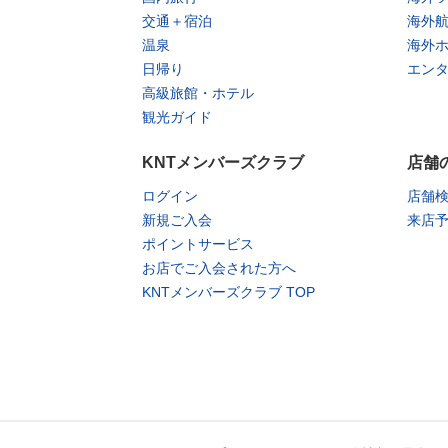
交通＋宿泊
海外
温泉
海外
日帰り
エン
高級旅館・ホテル
観光ガイド
KNTメンバーズクラブ
店舗
ログイン
店舗
新規ご入会
来店
ポイントサービス
お店でご入会された方へ
KNTメンバーズクラブ TOP