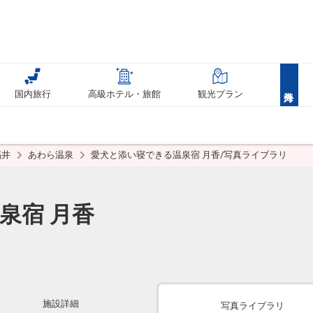
国内旅行
高級ホテル・旅館
観光プラン
福井
あわら温泉
愛犬と添い寝できる温泉宿 月香/写真ライブラリ
泉宿 月香
施設詳細
写真ライブラリ