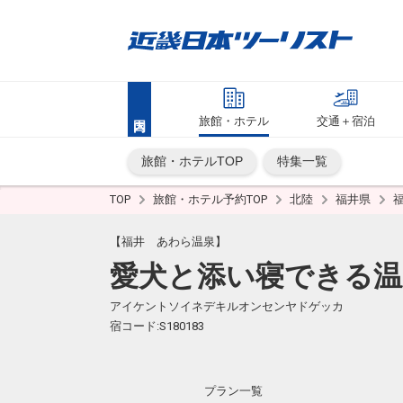
旅館・ホテル
交通＋宿泊
旅館・ホテルTOP
特集一覧
TOP
旅館・ホテル予約TOP
北陸
福井県
【福井 あわら温泉】
愛犬と添い寝できる温
アイケントソイネデキルオンセンヤドゲッカ
宿コード:S180183
プラン一覧