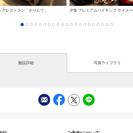
ングレストラン「かりんて」
夕食 プレミアムバイキング ※イメ
施設詳細
写真ライブラリ