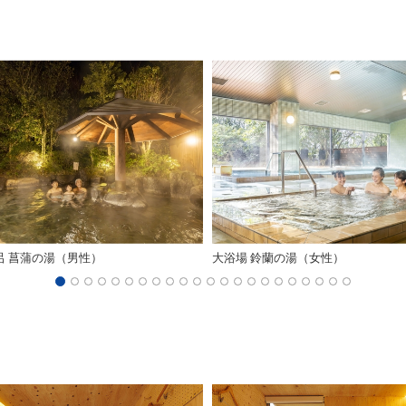
呂 菖蒲の湯（男性）
大浴場 鈴蘭の湯（女性）