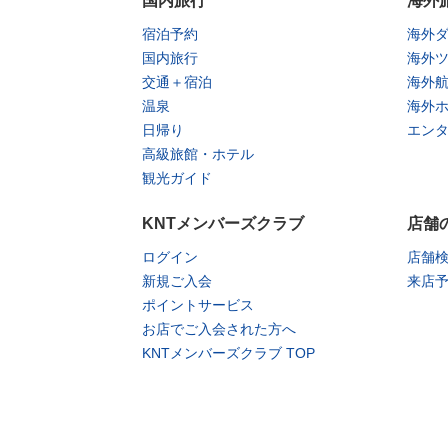
国内旅行
海外
宿泊予約
海外
国内旅行
海外
交通＋宿泊
海外
温泉
海外
日帰り
エン
高級旅館・ホテル
観光ガイド
KNTメンバーズクラブ
店舗
ログイン
店舗
新規ご入会
来店
ポイントサービス
お店でご入会された方へ
KNTメンバーズクラブ TOP