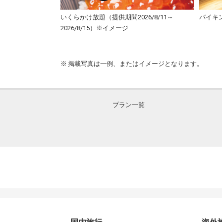
りんて」
いくらかけ放題（提供期間2026/8/11～
バイキ
2026/8/15）※イメージ
掲載写真は一例、またはイメージとなります。
プラン一覧