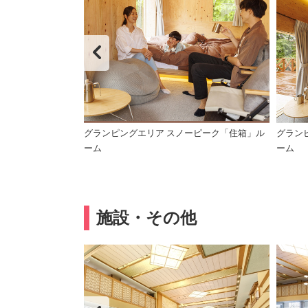
グランピングエリア スノーピーク「住箱」ル
グラン
ーム
ーム
施設・その他