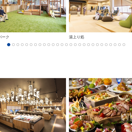
パーク
湯上り処