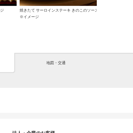
ージ
焼きたて サーロインステーキ きのこのソース
ソースかつ（ご当
※イメージ
地図・交通