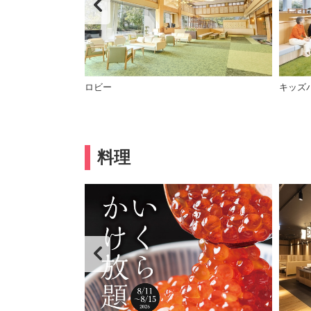
ロビー
キッズ
料理