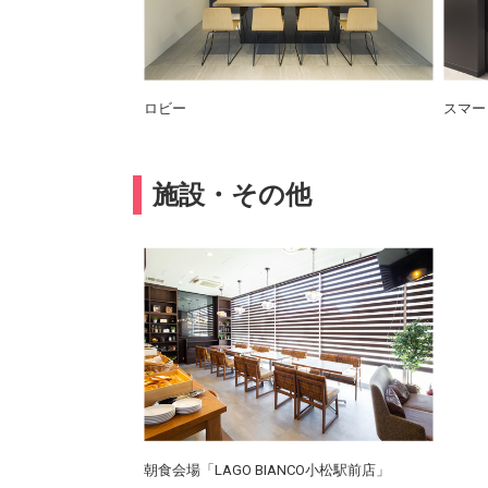
ロビー
スマー
施設・その他
朝食会場「LAGO BIANCO小松駅前店」