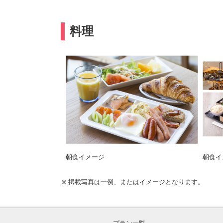
料理
朝食イメージ
朝食イ
掲載写真は一例、またはイメージとなります。