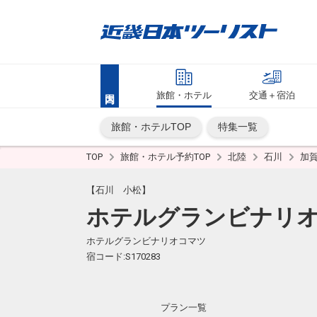
旅館・ホテル
交通＋宿泊
旅館・ホテルTOP
特集一覧
TOP
旅館・ホテル予約TOP
北陸
石川
加
【石川 小松】
ホテルグランビナリオ
ホテルグランビナリオコマツ
宿コード:S170283
プラン一覧