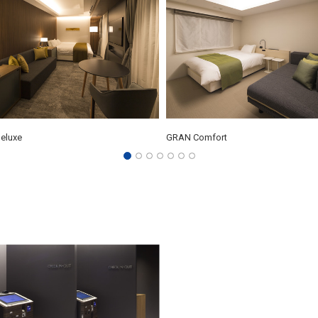
eluxe
GRAN Comfort