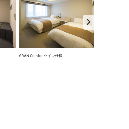
GRAN Comfortツイン仕様
GRAN Universal