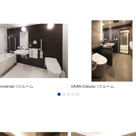
Universalバスルーム
GRAN Deluxeバスルーム