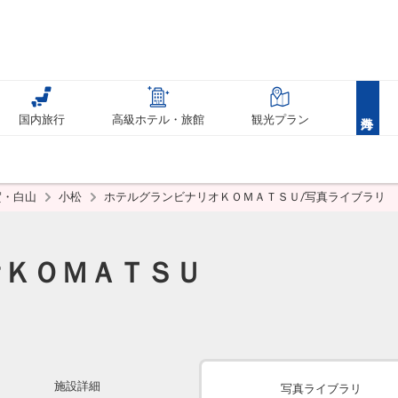
国内旅行
高級ホテル・旅館
観光プラン
賀・白山
小松
ホテルグランビナリオＫＯＭＡＴＳＵ/写真ライブラリ
ＫＯＭＡＴＳＵ
施設詳細
写真ライブラリ