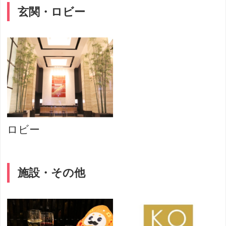
玄関・ロビー
ロビー
施設・その他