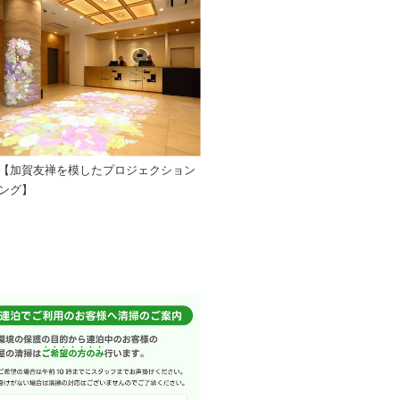
【加賀友禅を模したプロジェクション
ング】