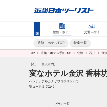
旅館・ホテル
交通＋宿泊
旅館・ホテルTOP
特集一覧
TOP
旅館・ホテル予約TOP
北陸
石川
金
【石川 金沢市内】
変なホテル金沢 香林
ヘンナホテルカナザワコウリンボウ
宿コード:S170249
プラン一覧