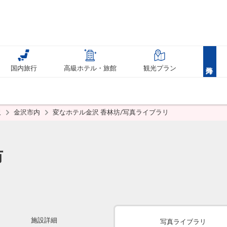
国内旅行
高級ホテル・旅館
観光プラン
沢
金沢市内
変なホテル金沢 香林坊/写真ライブラリ
坊
施設詳細
写真ライブラリ