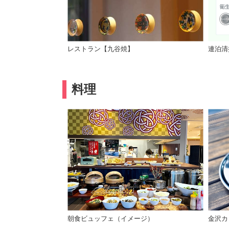
レストラン【九谷焼】
連泊清
料理
朝食ビュッフェ（イメージ）
金沢カ