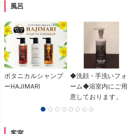
風呂
ボタニカルシャンプ
◆洗顔・手洗いフォ
ーHAJIMARI
ーム◆浴室内にご用
意しております。
客室