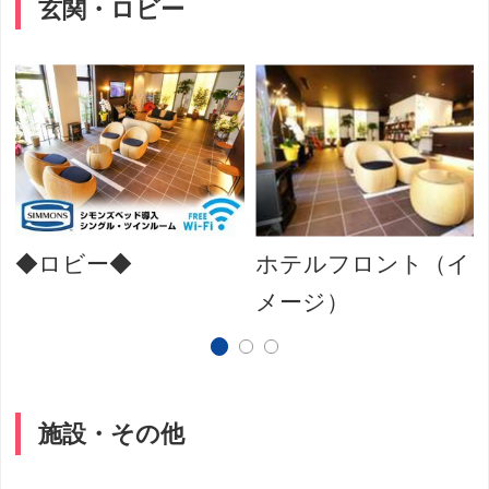
玄関・ロビー
◆ロビー◆
ホテルフロント（イ
メージ）
施設・その他