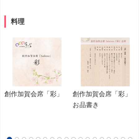
料理
創作加賀会席「彩」
創作加賀会席「彩」
お品書き