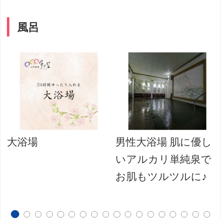
風呂
大浴場
男性大浴場 肌に優し
いアルカリ単純泉で
お肌もツルツルに♪