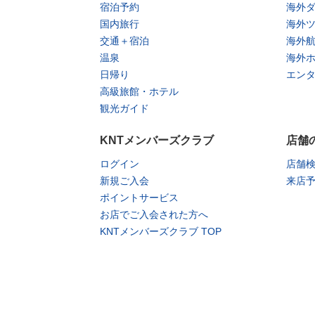
宿泊予約
海外
国内旅行
海外
交通＋宿泊
海外
温泉
海外
日帰り
エン
高級旅館・ホテル
観光ガイド
KNTメンバーズクラブ
店舗
ログイン
店舗
新規ご入会
来店
ポイントサービス
お店でご入会された方へ
KNTメンバーズクラブ TOP