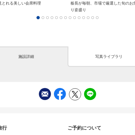
見とれる美しい会席料理
板長が毎朝、市場で厳選した旬のお
り姿盛り
施設詳細
写真ライブラリ
旅行
ご予約について