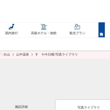
国内旅行
高級ホテル・旅館
観光プラン
賀・白山
山中温泉
すゞや今日楼/写真ライブラリ
施設詳細
写真ライブラリ