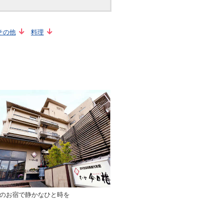
その他
料理
室のお宿で静かなひと時を