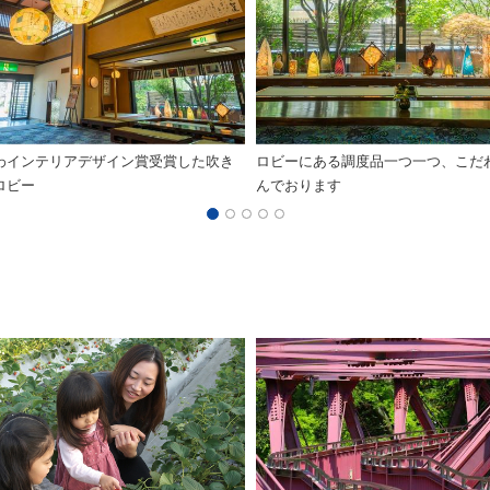
わインテリアデザイン賞受賞した吹き
ロビーにある調度品一つ一つ、こだ
ロビー
んでおります