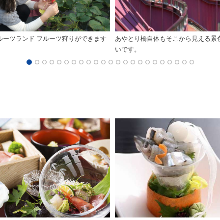
ルーツランド フルーツ狩りができます
あやとり橋自体もそこから見える景
いです。