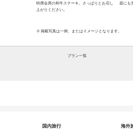
」山中塗りの器で
特撰会席の和牛ステーキ。さっぱりとお召し
器にも
上がりください。
掲載写真は一例、またはイメージとなります。
プラン一覧
国内旅行
海外