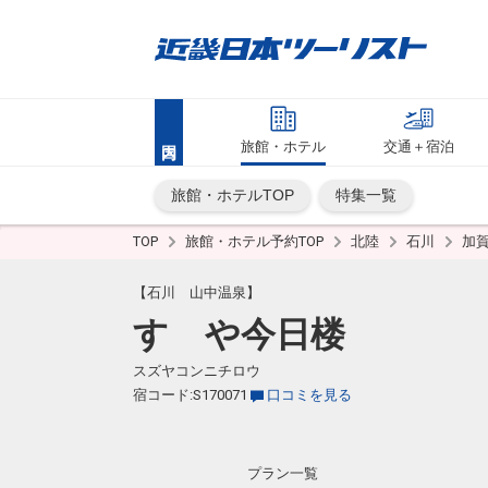
旅館・ホテル
交通＋宿泊
旅館・ホテルTOP
特集一覧
TOP
旅館・ホテル予約TOP
北陸
石川
加
【石川 山中温泉】
すゞや今日楼
スズヤコンニチロウ
宿コード:S170071
口コミを見る
プラン一覧