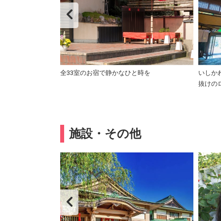
全33室のお宿で静かなひと時を
いしか
抜けの
施設・その他