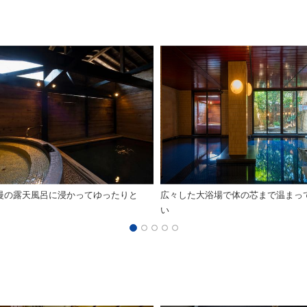
慢の露天風呂に浸かってゆったりと
広々した大浴場で体の芯まで温まっ
い