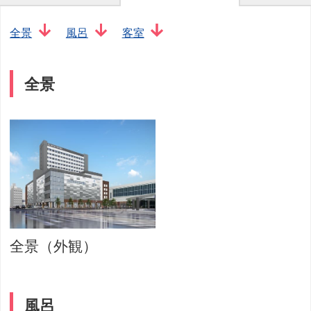
全景
風呂
客室
全景
全景（外観）
風呂