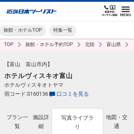
旅館・ホテルTOP
特集一覧
TOP
旅館・ホテル予約TOP
北陸
富山県
【富山 富山市内】
ホテルヴィスキオ富山
ホテルヴィスキオトヤマ
宿コード:S160136
口コミを見る
プラン一
施設詳
地図・交
写真ライブラ
覧
細
通
リ