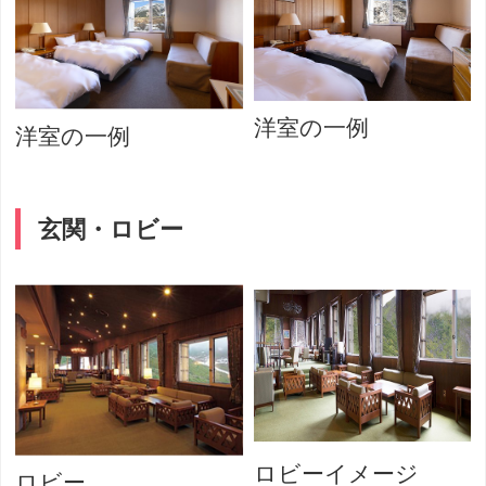
洋室の一例
洋室の一例
玄関・ロビー
ロビーイメージ
ロビー