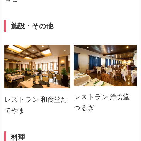
施設・その他
レストラン 洋食堂
レストラン 和食堂た
つるぎ
てやま
料理