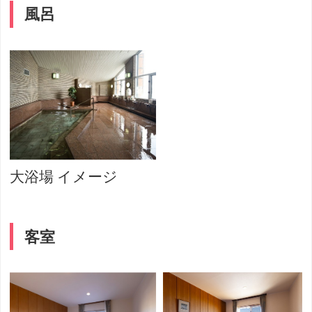
風呂
大浴場 イメージ
客室