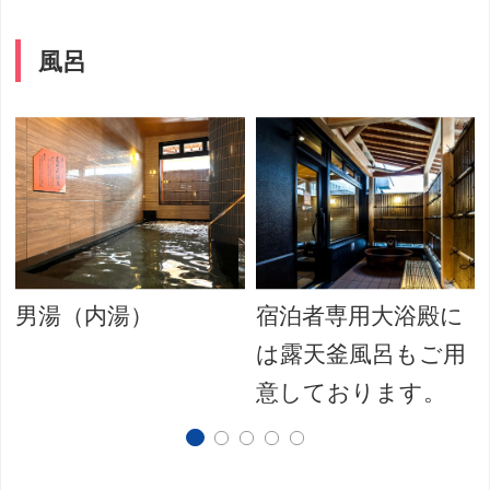
風呂
呂
男湯（内湯）
宿泊者専用大浴殿に
は露天釜風呂もご用
意しております。