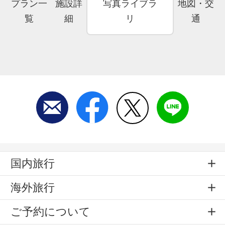
プラン一
施設詳
写真ライブラ
地図・交
覧
細
リ
通
国内旅行
海外旅行
ご予約について