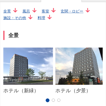
全景
風呂
客室
玄関・ロビー
施設・その他
料理
全景
ホテル（新緑）
ホテル（夕景）