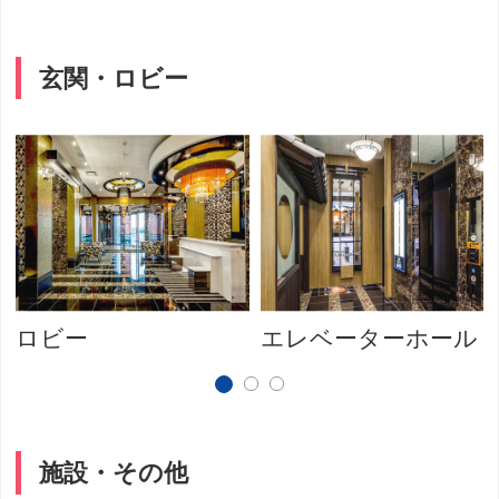
玄関・ロビー
ロビー
エレベーターホール
施設・その他