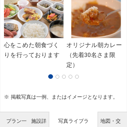
心をこめた朝食づく
オリジナル朝カレー
りを行っております
（先着30名さま限
定）
掲載写真は一例、またはイメージとなります。
プラン一
施設詳
写真ライブラ
地図・交