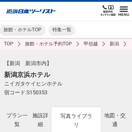
旅館・ホテルTOP
特集一覧
TOP
旅館・ホテル予約TOP
甲信越
新潟
【新潟 新潟市内】
新潟京浜ホテル
ニイガタケイヒンホテル
宿コード:S150353
プラン一
施設詳
地図・交
写真ライブラ
覧
細
通
リ