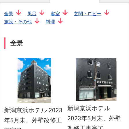
全景
風呂
客室
玄関・ロビー
施設・その他
料理
全景
新潟京浜ホテル
新潟京浜ホテル 2023
2023年5月末、外壁
年5月末、外壁改修工
改修工事完了