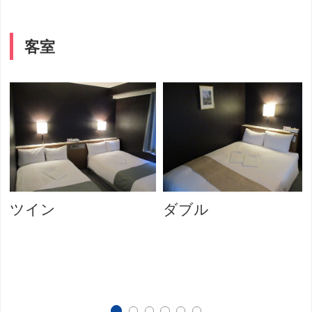
客室
ツイン
ダブル