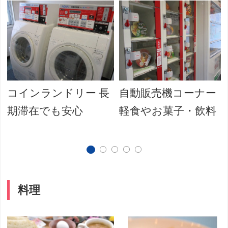
コインランドリー 長
自動販売機コーナー
期滞在でも安心
軽食やお菓子・飲料
料理