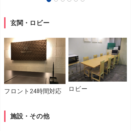
玄関・ロビー
ロビー
フロント24時間対応
施設・その他