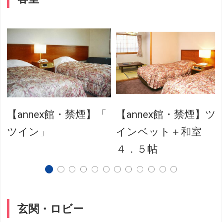
【annex館・禁煙】「
【annex館・禁煙】ツ
ツイン」
インベット＋和室
４．５帖
玄関・ロビー