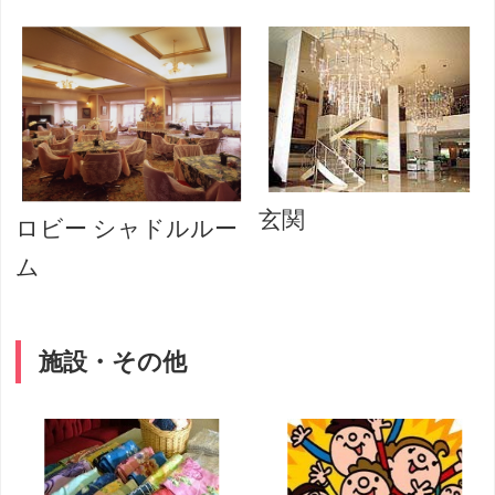
玄関
ロビー シャドルルー
ム
施設・その他