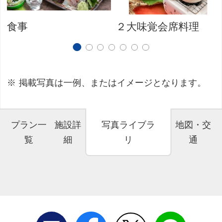
食事
２大味覚会席料理
掲載写真は一例、またはイメージとなります。
プラン一
施設詳
写真ライブラ
地図・交
覧
細
リ
通