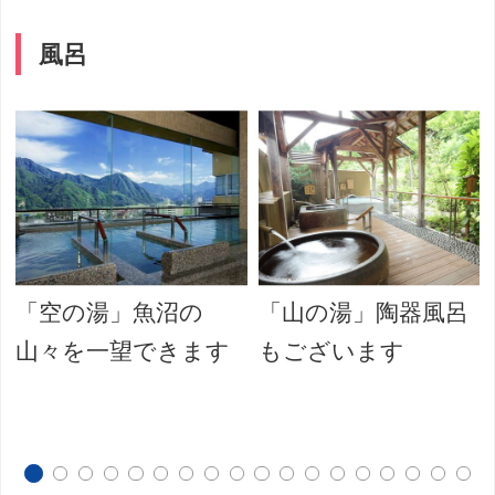
風呂
「空の湯」魚沼の
「山の湯」陶器風呂
山々を一望できます
もございます