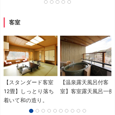
客室
【スタンダード客室
【温泉露天風呂付客
12畳】しっとり落ち
室】客室露天風呂一例
着いて和の造り。