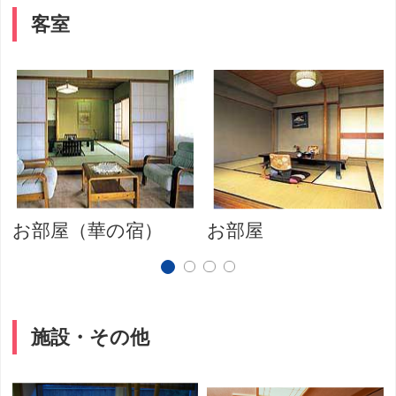
客室
お部屋（華の宿）
お部屋
施設・その他