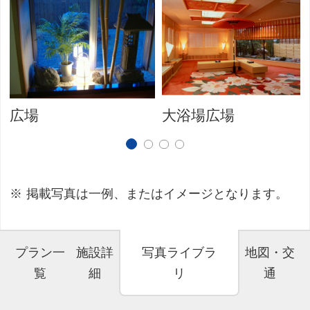
広場
大浴場広場
掲載写真は一例、またはイメージとなります。
プラン一
施設詳
写真ライブラ
地図・交
覧
細
リ
通