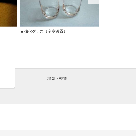
★強化グラス（全室設置）
★ガウン
地図・交通