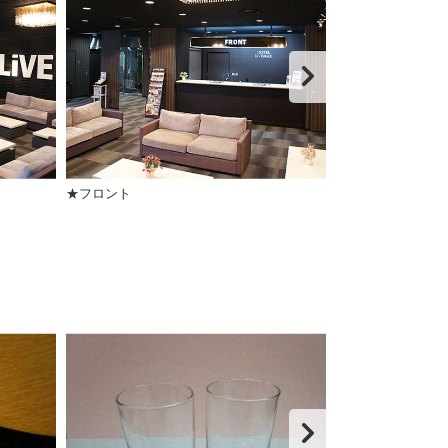
★フロント
エレベータホー