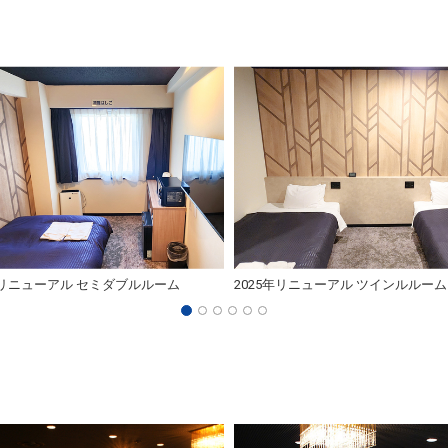
年リニューアル セミダブルルーム
2025年リニューアル ツインルルーム