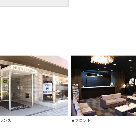
ランス
★フロント