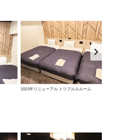
2025年リニューアル トリプルルルーム
2025年リニュー