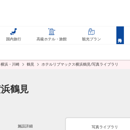
国内旅行
高級ホテル・旅館
観光プラン
横浜・川崎
鶴見
ホテルリブマックス横浜鶴見/写真ライブラリ
横浜鶴見
施設詳細
写真ライブラリ