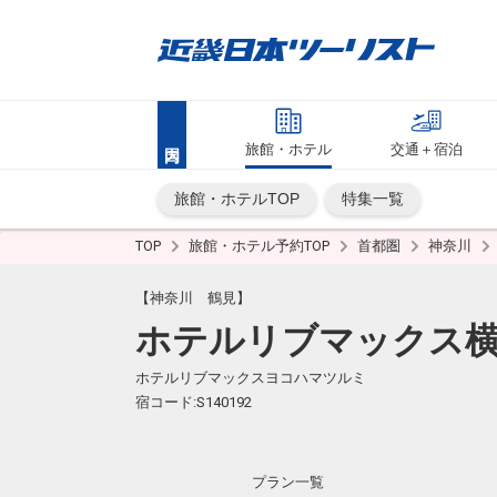
旅館・ホテル
交通＋宿泊
旅館・ホテルTOP
特集一覧
TOP
旅館・ホテル予約TOP
首都圏
神奈川
【神奈川 鶴見】
ホテルリブマックス
ホテルリブマックスヨコハマツルミ
宿コード:S140192
プラン一覧