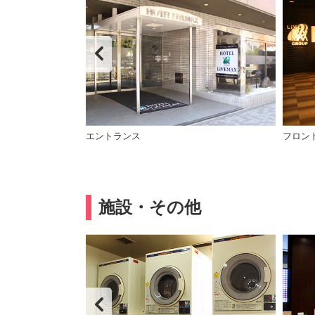
エントランス
フロン
施設・その他