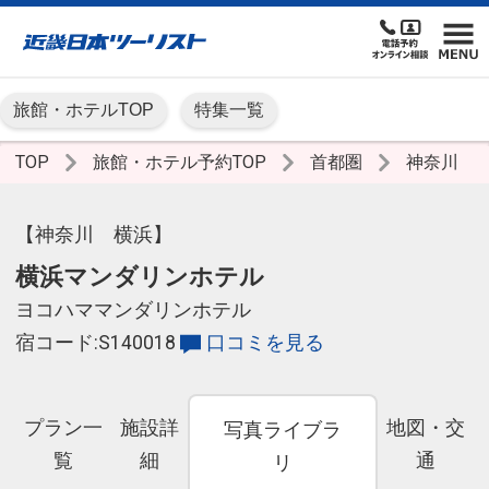
旅館・ホテルTOP
特集一覧
TOP
旅館・ホテル予約TOP
首都圏
神奈川
【神奈川 横浜】
横浜マンダリンホテル
ヨコハママンダリンホテル
宿コード:S140018
口コミを見る
プラン一
施設詳
地図・交
写真ライブラ
覧
細
通
リ