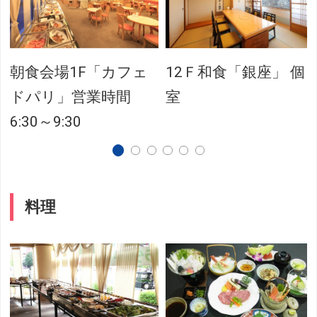
朝食会場1F「カフェ
12Ｆ和食「銀座」 個
ドパリ」営業時間
室
6:30～9:30
料理