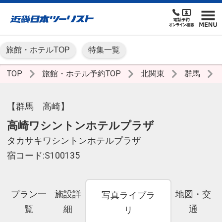
旅館・ホテルTOP
特集一覧
TOP
旅館・ホテル予約TOP
北関東
群馬
【群馬 高崎】
高崎ワシントンホテルプラザ
タカサキワシントンホテルプラザ
宿コード:S100135
プラン一
施設詳
地図・交
写真ライブラ
覧
細
通
リ