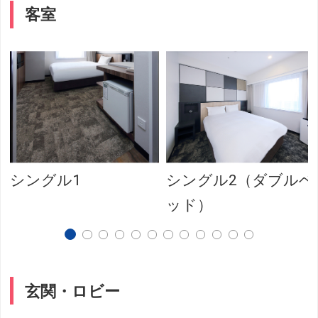
客室
シングル1
シングル2（ダブルベ
ッド）
玄関・ロビー