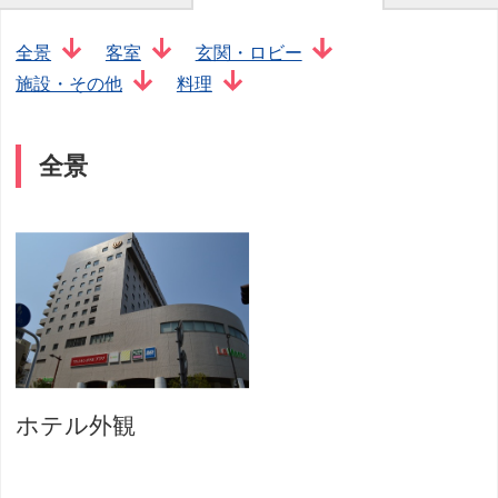
全景
客室
玄関・ロビー
施設・その他
料理
全景
ホテル外観