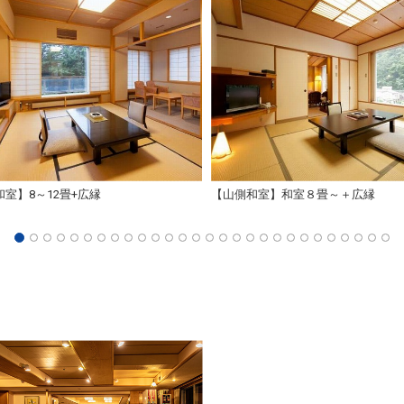
室】8～12畳+広縁
【山側和室】和室８畳～＋広縁