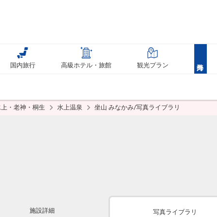
国内旅行
高級ホテル・旅館
観光プラン
水上・老神・桐生
水上温泉
坐山 みなかみ/写真ライブラリ
施設詳細
写真ライブラリ