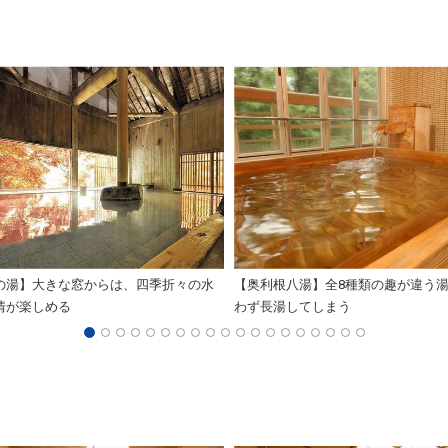
の湯】大きな窓からは、四季折々の水
【奥利根八湯】全8種類の趣が違う
情が楽しめる
わず長湯してしまう