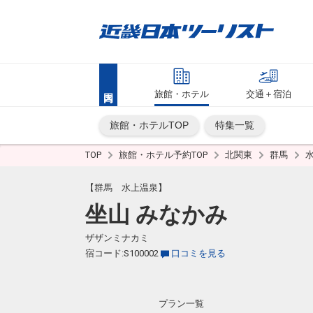
旅館・ホテル
交通＋宿泊
旅館・ホテルTOP
特集一覧
TOP
旅館・ホテル予約TOP
北関東
群馬
【群馬 水上温泉】
坐山 みなかみ
ザザンミナカミ
宿コード:S100002
口コミを見る
プラン一覧