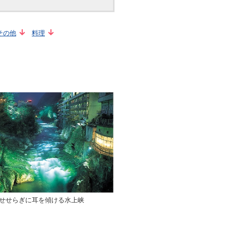
その他
料理
せせらぎに耳を傾ける水上峡