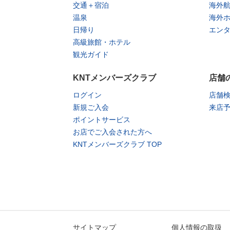
交通＋宿泊
海外
温泉
海外
日帰り
エン
高級旅館・ホテル
観光ガイド
KNTメンバーズクラブ
店舗
ログイン
店舗
新規ご入会
来店
ポイントサービス
お店でご入会された方へ
KNTメンバーズクラブ TOP
サイトマップ
個人情報の取扱