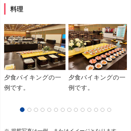
料理
夕食バイキングの一
夕食バイキングの一
例です。
例です。
掲載写真は一例、またはイメージとなります。