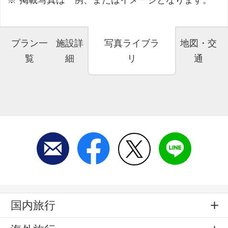
プラン一
施設詳
写真ライブラ
地図・交
覧
細
リ
通
国内旅行