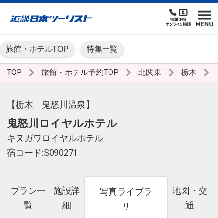
旅館・ホテルTOP
特集一覧
TOP
旅館・ホテル予約TOP
北関東
栃木
【栃木 鬼怒川温泉】
鬼怒川ロイヤルホテル
キヌガワロイヤルホテル
宿コード:S090271
プラン一
施設詳
地図・交
写真ライブラ
覧
細
通
リ