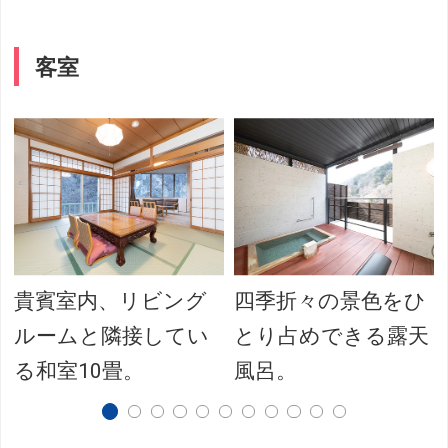
客室
貴賓室内、リビング
四季折々の景色をひ
ルームと隣接してい
とり占めできる露天
る和室10畳。
風呂。