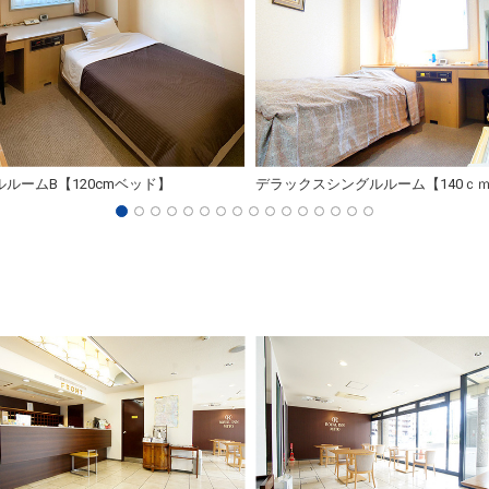
ルームB【120cmベッド】
デラックスシングルルーム【140ｃ