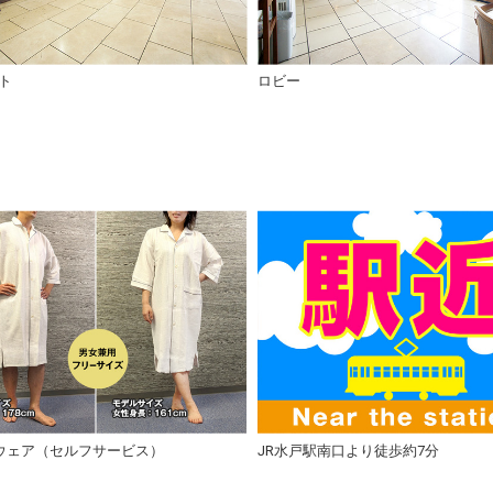
ト
ロビー
ウェア（セルフサービス）
JR水戸駅南口より徒歩約7分