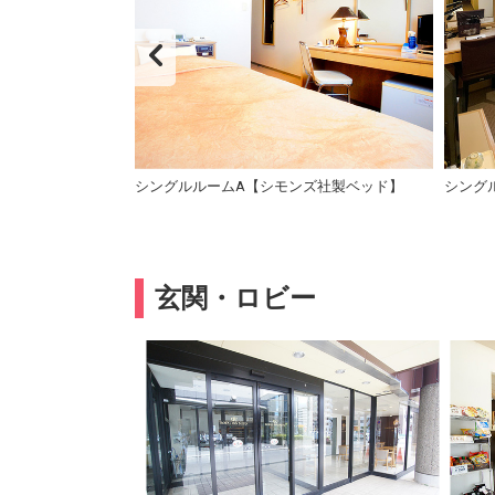
シングルルームA【シモンズ社製ベッド】
シングル
玄関・ロビー