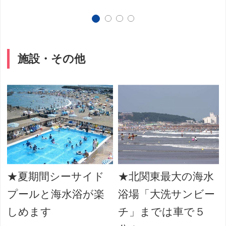
施設・その他
★夏期間シーサイド
★北関東最大の海水
プールと海水浴が楽
浴場「大洗サンビー
しめます
チ」までは車で５