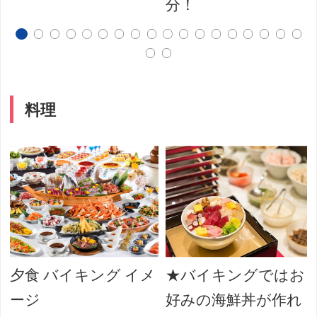
分！
料理
ジ
夕食 バイキング イメ
★バイキングではお
ージ
好みの海鮮丼が作れ