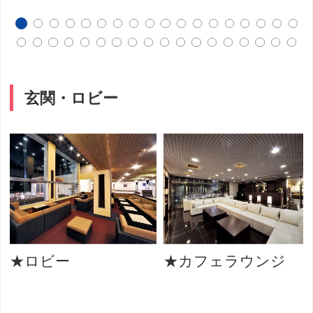
玄関・ロビー
★ロビー
★カフェラウンジ