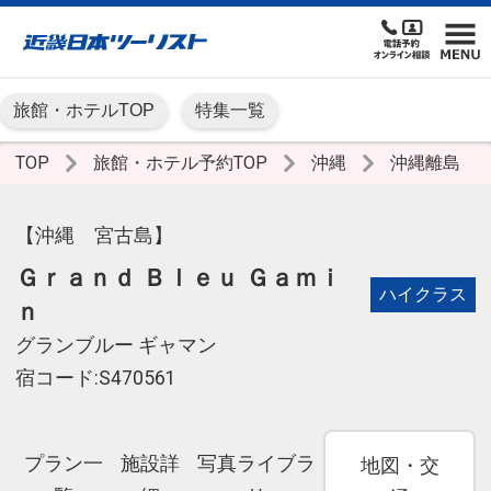
旅館・ホテルTOP
特集一覧
TOP
旅館・ホテル予約TOP
沖縄
沖縄離島
【沖縄 宮古島】
Ｇｒａｎｄ Ｂｌｅｕ Ｇａｍｉ
ハイクラス
ｎ
グランブルー ギャマン
宿コード:S470561
プラン一
施設詳
写真ライブラ
地図・交