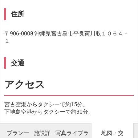
住所
〒906-0008 沖縄県宮古島市平良荷川取１０６４－
１
交通
アクセス
宮古空港からタクシーで約15分。
下地島空港からタクシーで約30分。
プラン一
施設詳
写真ライブラ
地図・交