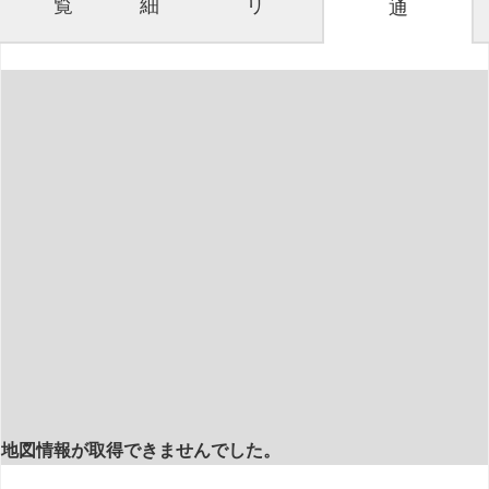
覧
細
リ
通
地図情報が取得できませんでした。