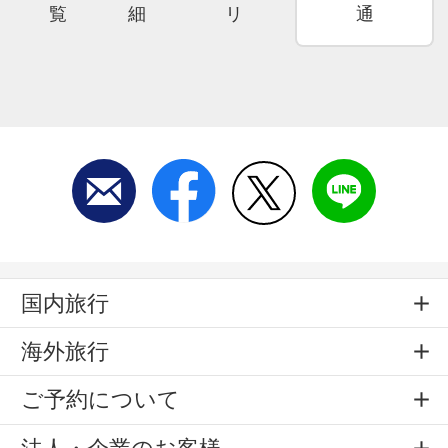
覧
細
リ
通
国内旅行
海外旅行
ご予約について